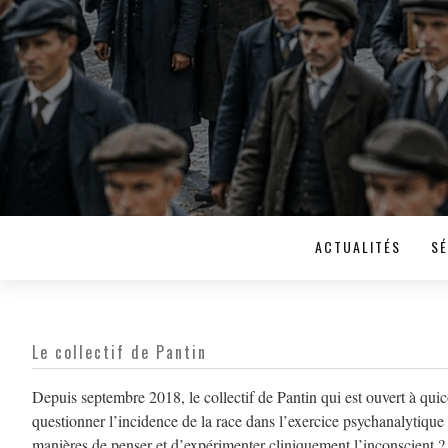
ACTUALITÉS
SÉ
Le collectif de Pantin
Depuis septembre 2018, le collectif de Pantin qui est ouvert à quic
questionner l’incidence de la race dans l’exercice psychanalytique
manières de penser et d’expérimenter cliniquement l’inconscient ?