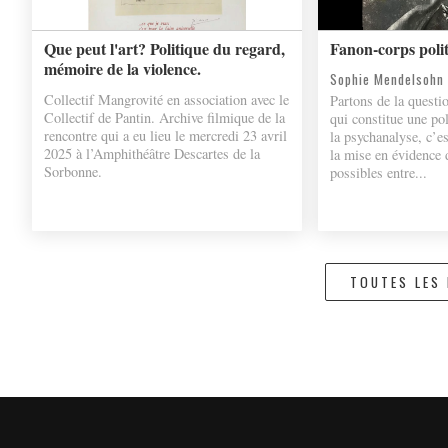
Que peut l'art? Politique du regard,
Fanon-corps poli
mémoire de la violence.
Sophie Mendelsohn 
Collectif Mangrovité en association avec le
Partons de la questio
Collectif de Pantin. Archive filmique de la
qui constitue une pol
rencontre qui a eu lieu le mercredi 23 avril
la psychanalyse, c’e
2025 à l’Amphithéâtre Descartes de la
la mise en évidence 
Sorbonne.
possibles entre...
TOUTES LES