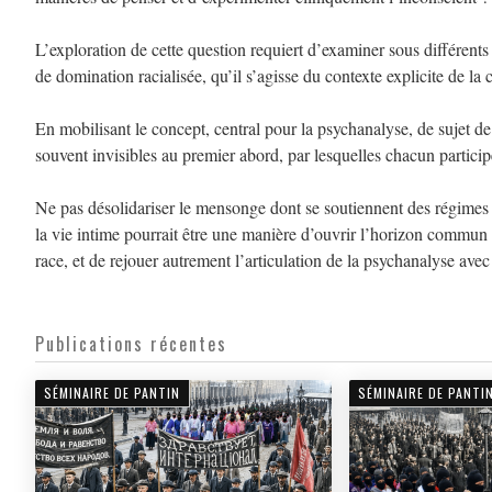
L’exploration de cette question requiert d’examiner sous différents 
de domination racialisée, qu’il s’agisse du contexte explicite de la 
En mobilisant le concept, central pour la psychanalyse, de sujet de
souvent invisibles au premier abord, par lesquelles chacun participe
Ne pas désolidariser le mensonge dont se soutiennent des régimes 
la vie intime pourrait être une manière d’ouvrir l’horizon commun à 
race, et de rejouer autrement l’articulation de la psychanalyse avec
Publications récentes
SÉMINAIRE DE PANTIN
SÉMINAIRE DE PANTI