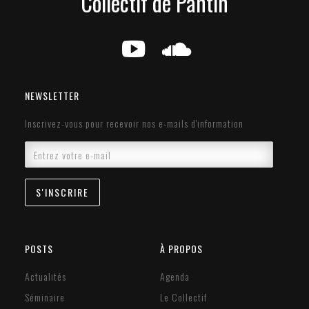
Collectif de Pantin
g
e
NEWSLETTER
Inscrivez-vous pour recevoir nos e-mails d'information
POSTS
À PROPOS
Actualités
Agenda
Séminaire
Le Collectif