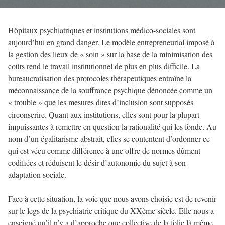
Hôpitaux psychiatriques et institutions médico-sociales sont
aujourd’hui en grand danger. Le modèle entrepreneurial imposé à
la gestion des lieux de « soin » sur la base de la minimisation des
coûts rend le travail institutionnel de plus en plus difficile. La
bureaucratisation des protocoles thérapeutiques entraîne la
méconnaissance de la souffrance psychique dénoncée comme un
« trouble » que les mesures dites d’inclusion sont supposés
circonscrire. Quant aux institutions, elles sont pour la plupart
impuissantes à remettre en question la rationalité qui les fonde. Au
nom d’un égalitarisme abstrait, elles se contentent d’ordonner ce
qui est vécu comme différence à une offre de normes dûment
codifiées et réduisent le désir d’autonomie du sujet à son
adaptation sociale.
Face à cette situation, la voie que nous avons choisie est de revenir
sur le legs de la psychiatrie critique du XXème siècle. Elle nous a
enseigné qu’il n’y a d’approche que collective de la folie là même