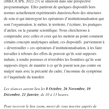
(IMEC/CIPh, 2022-23) se situeront dans une perspective
programmatique. Elles partiront de quelques dispositifs hors
normes actuellement expérimentés dans/avec/hors des structures
de soin et qui interrogent les opérateurs d’institutionnalisation que
sont l’organisation, le métier, le territoire, l’écriture, les pratiques
d’atelier, ou la garantie scientifique. Nous chercherons à
comprendre avec celles et ceux qui les mettent au point comment
certains concepts analytiques aidant, ces dispositifs parviennent à
« déverrouiller » ces opérateurs d’institutionnalisation, à les faire
travailler à rebours des effets de pouvoir qu’ils sont supposés
induire, à rendre poreuses et réversibles les frontières qu’ils sont
supposés ériger, de manière à ce qu’ils jouent non pas contre ou
malgré mais avec la précarité du cadre, l’inconnue du symptôme
et l’inquiétude du transfert.
Les séances auront lieu les
8 Octobre
,
26 Novembre
,
10
Décembre
,
21 Janvier
, de 10 à 13 heures.
Pour recevoir le lien zoom, merci de vous inscrire auprès de