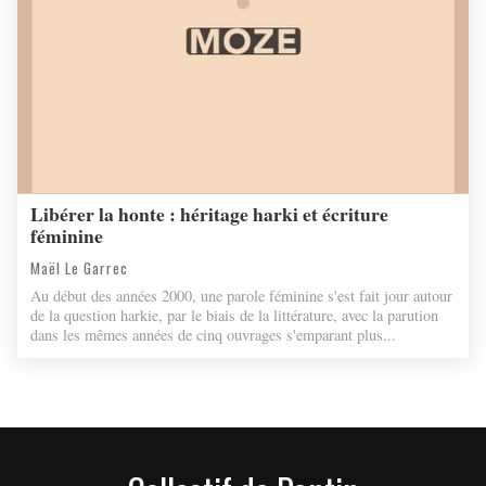
Libérer la honte : héritage harki et écriture
féminine
Maël Le Garrec
Au début des années 2000, une parole féminine s'est fait jour autour
de la question harkie, par le biais de la littérature, avec la parution
dans les mêmes années de cinq ouvrages s'emparant plus...