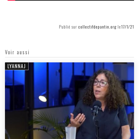
Publié sur
collectifdepantin.org
le
17/1/21
Voir aussi
LYANNAJ