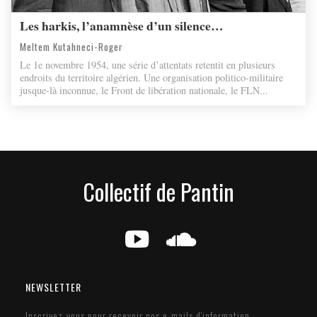
Les harkis, l’anamnèse d’un silence…
Meltem Kutahneci-Roger
Le 1e novembre 1954, une série d’attentats retentit en plusieurs
endroits du territoire algérien. Une organisation politico-militaire
jusque-là inconnue, le Front de libération nationale, le FLN...
Collectif de Pantin
g
e
NEWSLETTER
Inscrivez-vous pour recevoir nos e-mails d'information