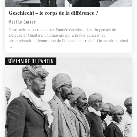
Geschlecht – le corps de la différence ?
Maël Le Garrec
Nous avions pu rencontrer l'année dernière, dans la pensée de
Deleuze et Guattari, un chiasme qui à la fois éclairait et
obscurcissait la dynamique de l'inconscient racial. On aurait pu ainsi
...
SÉMINAIRE DE PANTIN