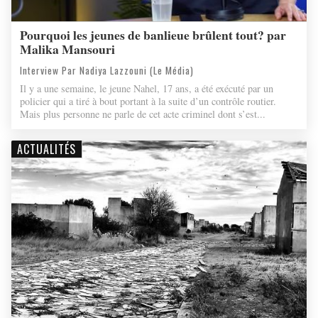
Pourquoi les jeunes de banlieue brûlent tout? par
Malika Mansouri
Interview Par Nadiya Lazzouni (Le Média)
Il y a une semaine, le jeune Nahel, 17 ans, a été exécuté par un
policier qui a tiré à bout portant à la suite d’un contrôle routier.
Mais plus personne ne parle de cet acte criminel dont s’est...
ACTUALITÉS