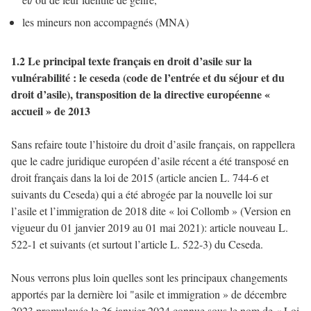
les mineurs non accompagnés (MNA)
1.2 Le principal texte français en droit d’asile sur la
vulnérabilité : le ceseda (code de l’entrée et du séjour et du
droit d’asile), transposition de la directive européenne «
accueil » de 2013
Sans refaire toute l’histoire du droit d’asile français, on rappellera
que le cadre juridique européen d’asile récent a été transposé en
droit français dans la loi de 2015 (article ancien L. 744-6 et
suivants du Ceseda) qui a été abrogée par la nouvelle loi sur
l’asile et l’immigration de 2018 dite « loi Collomb » (Version en
vigueur du 01 janvier 2019 au 01 mai 2021): article nouveau L.
522-1 et suivants (et surtout l’article L. 522-3) du Ceseda.
Nous verrons plus loin quelles sont les principaux changements
apportés par la dernière loi "asile et immigration » de décembre
2023 promulguée le 26 janvier 2024 connue sous le nom de « Loi