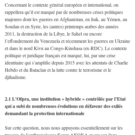
Concernant le contexte général européen et international, on
rappellera qu’il est marqué par de nombreuses crises politiques
majeures dont les guerres en Afghanistan, en Irak, au Yémen, au
Soudan et en Syrie, les (autres) printemps arabes des années
2011, la destruction de la Libye, le Sahel ou encore
l’effondrement du Venezuela et récemment les guerres en Ukraine
et dans le nord Kivu au Congo-Kinshasa (ex-RDC). Le contexte
politique et juridique français est marqué, lui, par une crise
identitaire qui s’amplifie depuis 2015 avec les attentats de Charlie
Hebdo et du Bataclan et la lutte contre le terrorisme et le
djihadisme.
2.1 L’Ofpra, une institution « hybride » contrôlée par l’Etat
qui a subi de nombreuses évolutions en défaveur des exilés
demandant la protection internationale
Sur cette question, nous nous appuyons essentiellement sur les
travaux de l’anthropologue Karen AKOKA et sur son livre