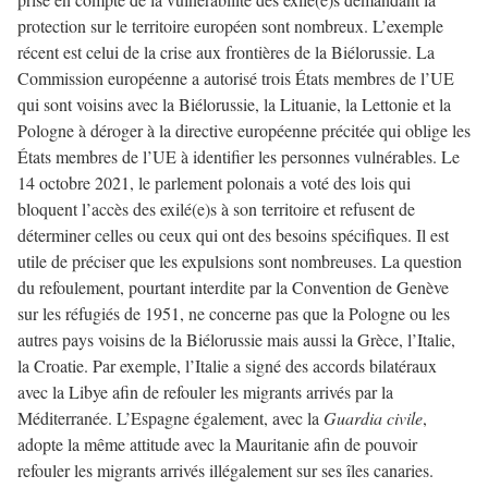
protection sur le territoire européen sont nombreux. L’exemple
récent est celui de la crise aux frontières de la Biélorussie. La
Commission européenne a autorisé trois États membres de l’UE
qui sont voisins avec la Biélorussie, la Lituanie, la Lettonie et la
Pologne à déroger à la directive européenne précitée qui oblige les
États membres de l’UE à identifier les personnes vulnérables. Le
14 octobre 2021, le parlement polonais a voté des lois qui
bloquent l’accès des exilé(e)s à son territoire et refusent de
déterminer celles ou ceux qui ont des besoins spécifiques. Il est
utile de préciser que les expulsions sont nombreuses. La question
du refoulement, pourtant interdite par la Convention de Genève
sur les réfugiés de 1951, ne concerne pas que la Pologne ou les
autres pays voisins de la Biélorussie mais aussi la Grèce, l’Italie,
la Croatie. Par exemple, l’Italie a signé des accords bilatéraux
avec la Libye afin de refouler les migrants arrivés par la
Méditerranée. L’Espagne également, avec la
Guardia civile
,
adopte la même attitude avec la Mauritanie afin de pouvoir
refouler les migrants arrivés illégalement sur ses îles canaries.