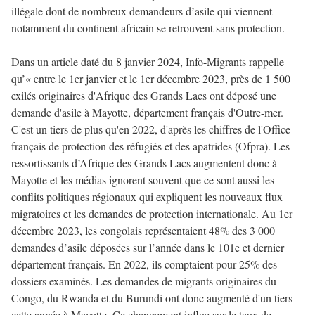
illégale dont de nombreux demandeurs d’asile qui viennent
notamment du continent africain se retrouvent sans protection.
Dans un article daté du 8 janvier 2024, Info-Migrants rappelle
qu’« entre le 1er janvier et le 1er décembre 2023, près de 1 500
exilés originaires d'Afrique des Grands Lacs ont déposé une
demande d'asile à Mayotte, département français d'Outre-mer.
C'est un tiers de plus qu'en 2022, d'après les chiffres de l'Office
français de protection des réfugiés et des apatrides (Ofpra). Les
ressortissants d’Afrique des Grands Lacs augmentent donc à
Mayotte et les médias ignorent souvent que ce sont aussi les
conflits politiques régionaux qui expliquent les nouveaux flux
migratoires et les demandes de protection internationale. Au 1er
décembre 2023, les congolais représentaient 48% des 3 000
demandes d’asile déposées sur l’année dans le 101e et dernier
département français. En 2022, ils comptaient pour 25% des
dossiers examinés. Les demandes de migrants originaires du
Congo, du Rwanda et du Burundi ont donc augmenté d'un tiers
cette année à Mayotte. Ce changement influe sur le taux de