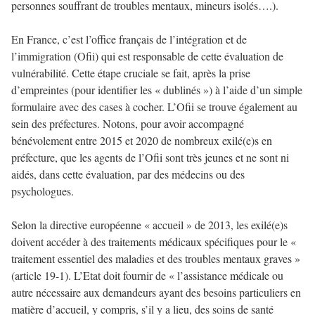
personnes souffrant de troubles mentaux, mineurs isolés….).
En France, c’est l’office français de l’intégration et de
l’immigration (Ofii) qui est responsable de cette évaluation de
vulnérabilité. Cette étape cruciale se fait, après la prise
d’empreintes (pour identifier les « dublinés ») à l’aide d’un simple
formulaire avec des cases à cocher. L’Ofii se trouve également au
sein des préfectures. Notons, pour avoir accompagné
bénévolement entre 2015 et 2020 de nombreux exilé(e)s en
préfecture, que les agents de l’Ofii sont très jeunes et ne sont ni
aidés, dans cette évaluation, par des médecins ou des
psychologues.
Selon la directive européenne « accueil » de 2013, les exilé(e)s
doivent accéder à des traitements médicaux spécifiques pour le «
traitement essentiel des maladies et des troubles mentaux graves »
(article 19-1). L’Etat
doit fournir de « l’assistance médicale ou
autre nécessaire aux demandeurs ayant des besoins particuliers en
matière d’accueil, y compris, s’il y a lieu, des soins de santé