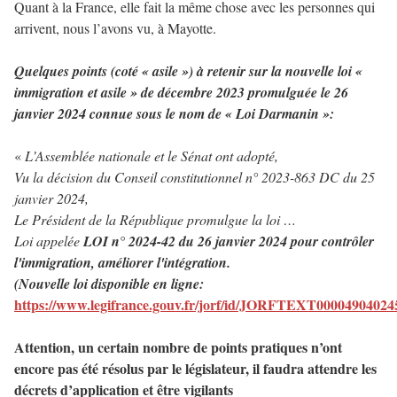
Quant à la France, elle fait la même chose avec les personnes qui
arrivent, nous l’avons vu, à Mayotte.
Quelques points (coté « asile ») à retenir sur la nouvelle loi «
immigration et asile » de décembre 2023 promulguée le 26
janvier 2024 connue sous le nom de « Loi Darmanin »:
«
L’Assemblée nationale et le Sénat ont adopté,
Vu la décision du Conseil constitutionnel n° 2023-863 DC du 25
janvier 2024,
Le Président de la République promulgue la loi …
Loi appelée
LOI n° 2024-42 du 26 janvier 2024 pour contrôler
l'immigration, améliorer l'intégration.
(Nouvelle loi disponible en ligne:
https://www.legifrance.gouv.fr/jorf/id/JORFTEXT00004904024
Attention, un certain nombre de points pratiques n’ont
encore pas été résolus par le législateur, il faudra attendre les
décrets d’application et être vigilants