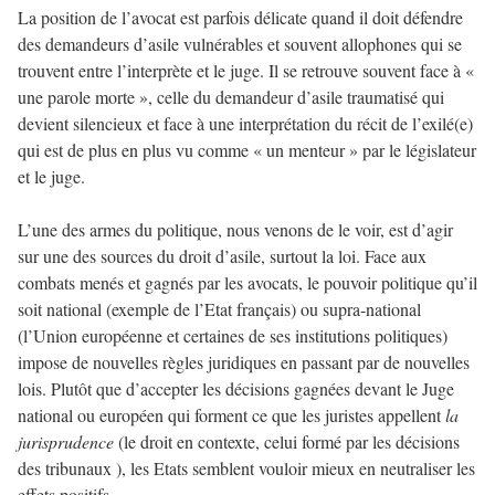
La position de l’avocat est parfois délicate quand il doit défendre
des demandeurs d’asile vulnérables et souvent allophones qui se
trouvent entre l’interprète et le juge. Il se retrouve souvent face à «
une parole morte », celle du demandeur d’asile traumatisé qui
devient silencieux et face à une interprétation du récit de l’exilé(e)
qui est de plus en plus vu comme « un menteur » par le législateur
et le juge.
L’une des armes du politique, nous venons de le voir, est d’agir
sur une des sources du droit d’asile, surtout la loi. Face aux
combats menés et gagnés par les avocats, le pouvoir politique qu’il
soit national (exemple de l’Etat français) ou supra-national
(l’Union européenne et certaines de ses institutions politiques)
impose de nouvelles règles juridiques en passant par de nouvelles
lois. Plutôt que d’accepter les décisions gagnées devant le Juge
national ou européen qui forment ce que les juristes appellent
la
jurisprudence
(le droit en contexte, celui formé par les décisions
des tribunaux ), les Etats semblent vouloir mieux en neutraliser les
effets positifs.