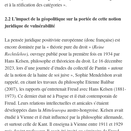
et à la réification des catégories ».
2.2 L’impact de la géopolitique sur la portée de cette notion
juridique de vulnérabilité
La pensée juridique positiviste européenne (donc française) est
encore dominée par la « théorie pure du droit » (
Reine
Rechtslehre),
ouvrage publié pour la première fois en 1934 par
Hans Kelsen, philosophe et théoricien du droit. Le 16 décembre
2023, lors d’une journée d’études du collectif de Pantin « autour
de la notion de la haine de soi juive », Sophie Mendelshon avait
rappelé, en citant les travaux du philosophe Etienne Balibar
(2007), les rapports qu’entretenait Freud avec Hans Kelsen (1881-
1973). Ce dernier était né à Prague et il était contemporain de
Freud. Leurs relations intellectuelles et amicales s’étaient
développées dans la
Mitteleuropa
austro-hongroise. Kelsen avait
étudié à Vienne et il était influencé par la philosophie allemande,
et surtout celle de Kant. Il enseigna à Vienne entre 1911 et 1929
puis devint professeur. Il avait été invité au séminaire de Freud,