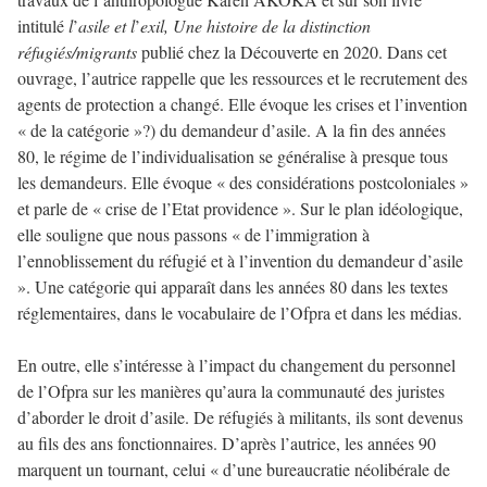
intitulé
l
’
asile et l
’
exil, Une histoire de la distinction
réfugiés/migrants
publié chez la Découverte en 2020. Dans cet
ouvrage, l’autrice rappelle que les ressources et le recrutement des
agents de protection a changé. Elle évoque les crises et l’invention
« de la catégorie »?) du demandeur d’asile. A la fin des années
80, le régime de l’individualisation se généralise à presque tous
les demandeurs. Elle évoque « des considérations postcoloniales »
et parle de « crise de l’Etat providence ». Sur le plan idéologique,
elle souligne que nous passons « de l’immigration à
l’ennoblissement du réfugié et à l’invention du demandeur d’asile
». Une catégorie qui apparaît dans les années 80 dans les textes
réglementaires, dans le vocabulaire de l’Ofpra et dans les médias.
En outre, elle s’intéresse à l’impact du changement du personnel
de l’Ofpra sur les manières qu’aura la communauté des juristes
d’aborder le droit d’asile. De réfugiés à militants, ils sont devenus
au fils des ans fonctionnaires. D’après l’autrice, les années 90
marquent un tournant, celui « d’une bureaucratie néolibérale de