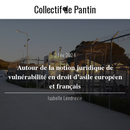
Collectif de Pantin
a
f
3 Fev 2024
Autour de la notion juridique de
vulnérabilité en droit d’asile européen
et français
Isabelle Lendrevie