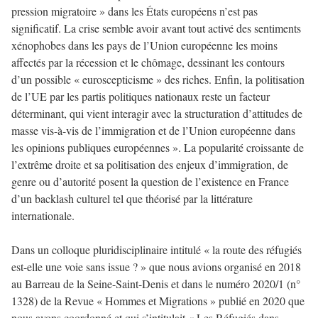
pression migratoire » dans les États européens n’est pas
significatif. La crise semble avoir avant tout activé des sentiments
xénophobes dans les pays de l’Union européenne les moins
affectés par la récession et le chômage, dessinant les contours
d’un possible « euroscepticisme » des riches. Enfin, la politisation
de l’UE par les partis politiques nationaux reste un facteur
déterminant, qui vient interagir avec la structuration d’attitudes de
masse vis-à-vis de l’immigration et de l’Union européenne dans
les opinions publiques européennes ». La popularité croissante de
l’extrême droite et sa politisation des enjeux d’immigration, de
genre ou d’autorité posent la question de l’existence en France
d’un backlash culturel tel que théorisé par la littérature
internationale.
Dans un colloque pluridisciplinaire intitulé « la route des réfugiés
est-elle une voie sans issue ? » que nous avions organisé en 2018
au Barreau de la Seine-Saint-Denis et dans le numéro 2020/1 (n°
1328) de la Revue « Hommes et Migrations » publié en 2020 que
nous avons coordonné et qui s’intitulait « Les Réfugiés dans