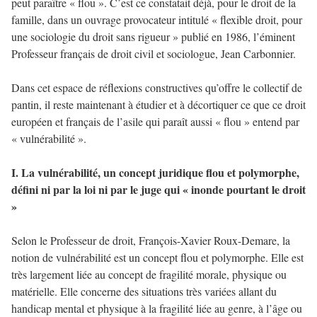
peut paraître « flou ». C’est ce constatait déjà, pour le droit de la
famille, dans un ouvrage provocateur intitulé « flexible droit, pour
une sociologie du droit sans rigueur » publié en 1986, l’éminent
Professeur français de droit civil et sociologue, Jean Carbonnier.
Dans cet espace de réflexions constructives qu’offre le collectif de
pantin, il reste maintenant à étudier et à décortiquer ce que ce droit
européen et français de l’asile qui paraît aussi « flou » entend par
« vulnérabilité ».
I. La vulnérabilité, un concept juridique flou et polymorphe,
défini ni par la loi ni par le juge qui « inonde pourtant le droit
»
Selon le Professeur de droit, François-Xavier Roux-Demare, la
notion de vulnérabilité est un concept flou et polymorphe. Elle est
très largement liée au concept de fragilité morale, physique ou
matérielle. Elle concerne des situations très variées allant du
handicap mental et physique à la fragilité liée au genre, à l’âge ou