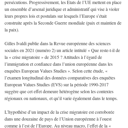
persécutions. Progressivement, les Etats de l’UE mettent en place
un ensemble d’arsenal juridique et administratif qui vise à violer
leurs propres lois et postulats sur lesquels l’Europe s’était
construite après la Seconde Guerre mondiale (paix et maintien de
la paix).
Gilles Ivaldi publie dans la Revue européenne des sciences
sociales en 2021 (numéro 2) un article intitulé « Que reste-t-il de
la « crise migratoire » de 2015 ? Attitudes à l’égard de
l’immigration et confiance dans l’union européenne dans les
enquêtes European Values Studies ». Selon cette étude, «
l’examen longitudinal des données comparatives des enquêtes
European Values Studies (EVS) sur la période 1990-2017
suggère que cet effet demeure hétérogène selon les contextes
régionaux ou nationaux, et qu’il varie également dans le temps.
L’hypothèse d’un impact de la crise migratoire est corroborée
dans une douzaine de pays de l’Union européenne à l’ouest
comme à l’est de l’Europe. Au niveau macro, l’effet de la «