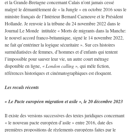
et la Grande-Bretagne concernant Calais n’ont jamais cessé
malgré le démantèlement de « la Jungle » en octobre 2016 sous le
ministre français de l’Intérieur Bernard Cazneuve et le Président
Hollande. Je renvoie à la tribune du 24 novembre 2022 dans le
Journal Le Monde intitulée « Morts de migrants dans la Manche:
le nouvel accord franco-britannique, signé le 14 novembre 2022,
ne fait qu’entériner la logique sécuritaire ». Sur ces histoires
surmédiatisées de femmes, d’hommes et d’enfants qui tentent
l’impossible pour sauver leur vie, un autre court métrage
disponible en ligne,
« London calling »,
qui mêle fiction,
références historiques et cinématographiques est éloquent.
Les reculs récents
« Le Pacte européen migration et asile », le 20 décembre 2023
Il existe des versions successives des textes juridiques concernant
« le nouveau pacte européen d’asile » entre 2016, date des
premières propositions de règlements européens faites par le