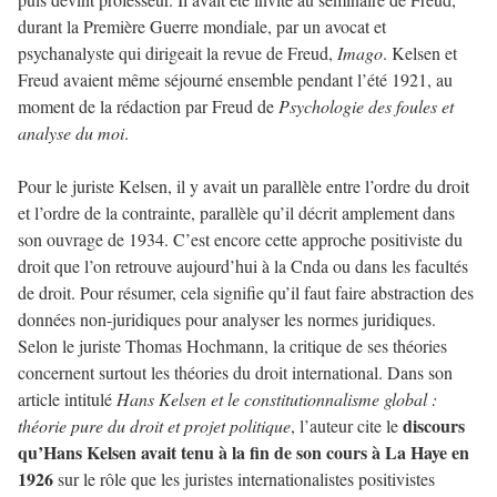
durant la Première Guerre mondiale, par un avocat et
psychanalyste qui dirigeait la revue de Freud,
Imago
. Kelsen et
Freud avaient même séjourné ensemble pendant l’été 1921, au
moment de la rédaction par Freud de
Psychologie des foules et
analyse du moi
.
Pour le juriste Kelsen, il y avait un parallèle entre l’ordre du droit
et l’ordre de la contrainte, parallèle qu’il décrit amplement dans
son ouvrage de 1934. C’est encore cette approche positiviste du
droit que l’on retrouve aujourd’hui à la Cnda ou dans les facultés
de droit. Pour résumer, cela signifie qu’il faut faire abstraction des
données non-juridiques pour analyser les normes juridiques.
Selon le juriste Thomas Hochmann, la critique de ses théories
concernent surtout les théories du droit international. Dans son
article intitulé
Hans Kelsen et le constitutionnalisme global :
discours
théorie pure du droit et projet politique
, l’auteur cite le
qu’Hans Kelsen avait tenu à la fin de son cours à La Haye en
1926
sur le rôle que les juristes internationalistes positivistes