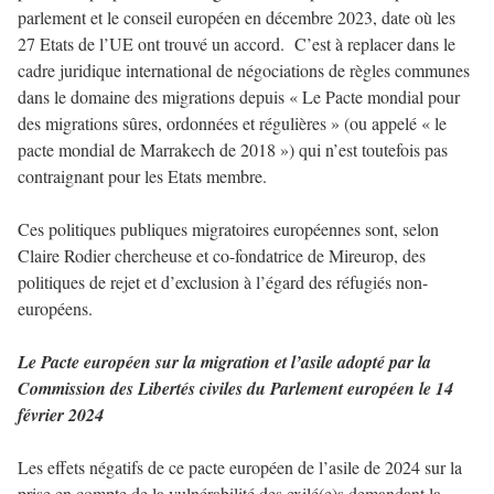
parlement et le conseil européen en décembre 2023, date où les
27 Etats de l’UE ont trouvé un accord. C’est à replacer dans le
cadre juridique international de négociations de règles communes
dans le domaine des migrations depuis « Le Pacte mondial pour
des migrations sûres, ordonnées et régulières » (ou appelé « le
pacte mondial de Marrakech de 2018 ») qui n’est toutefois pas
contraignant pour les Etats membre.
Ces politiques publiques migratoires européennes sont, selon
Claire Rodier chercheuse et co-fondatrice de Mireurop, des
politiques de rejet et d’exclusion à l’égard des réfugiés non-
européens.
Le Pacte européen sur la migration et l’asile adopté par la
Commission des Libertés civiles du Parlement européen le 14
février 2024
Les effets négatifs de ce pacte européen de l’asile de 2024 sur la
prise en compte de la vulnérabilité des exilé(e)s demandant la