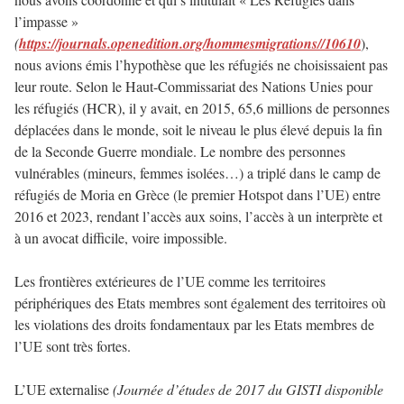
l’impasse »
(
https://journals.openedition.org/hommesmigrations//10610
),
nous avions émis l’hypothèse que les réfugiés ne choisissaient pas
leur route. Selon le Haut-Commissariat des Nations Unies pour
les réfugiés (HCR), il y avait, en 2015, 65,6 millions de personnes
déplacées dans le monde, soit le niveau le plus élevé depuis la fin
de la Seconde Guerre mondiale. Le nombre des personnes
vulnérables (mineurs, femmes isolées…) a triplé dans le camp de
réfugiés de Moria en Grèce (le premier Hotspot dans l’UE) entre
2016 et 2023, rendant l’accès aux soins, l’accès à un interprète et
à un avocat difficile, voire impossible.
Les frontières extérieures de l’UE comme les territoires
périphériques des Etats membres sont également des territoires où
les violations des droits fondamentaux par les Etats membres de
l’UE sont très fortes.
L’UE externalise
(Journée d’études de 2017 du GISTI disponible