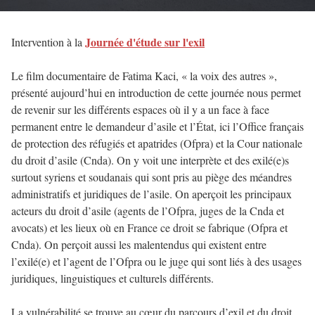
Journée d'étude sur l'exil
Intervention à la
Le film documentaire de Fatima Kaci, « la voix des autres »,
présenté aujourd’hui en introduction de cette journée nous permet
de revenir sur les différents espaces où il y a un face à face
permanent entre le demandeur d’asile et l’État, ici l’Office français
de protection des réfugiés et apatrides (Ofpra) et la Cour nationale
du droit d’asile (Cnda). On y voit une interprète et des exilé(e)s
surtout syriens et soudanais qui sont pris au piège des méandres
administratifs et juridiques de l’asile. On aperçoit les principaux
acteurs du droit d’asile (agents de l’Ofpra, juges de la Cnda et
avocats) et les lieux où en France ce droit se fabrique (Ofpra et
Cnda). On perçoit aussi les malentendus qui existent entre
l’exilé(e) et l’agent de l’Ofpra ou le juge qui sont liés à des usages
juridiques, linguistiques et culturels différents.
La vulnérabilité se trouve au cœur du parcours d’exil et du droit