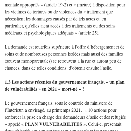
mentale appropriés » (article 19-2) et « (mettre) à disposition pour
les victimes de tortures ou de violences du « traitement que
nécessitent les dommages causés par de tels actes et, en
particulier, qu’elles aient accès à des traitements ou des soins
médicaux et psychologiques adéquats » (article 25).
La demande est toutefois supérieure à l’offre d’hébergement et de
soins et de nombreuses personnes isolées mais aussi des familles
(souvent monoparentales) se retrouvent à la rue et auront peu de
chances, dans de telles conditions, d’obtenir ensuite l’asile.
1.3 Les actions récentes du gouvernement français, « un plan
de vulnérabilités » en 2021 « mort-né » ?
Le gouvernement français, sous le contrôle du ministère de
l’Ìntérieur, a envisagé, au printemps 2021, « 10 actions pour
renforcer la prise en charge des demandeurs d’asile et des réfugiés
« PLAN VULNERABILITES ».
» appelé
Celui-ci présentait
deux objectifs : mieux repérer et mieux protéger les personnes