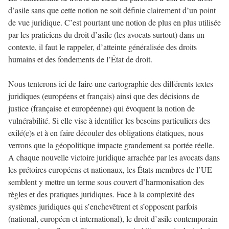
d’asile sans que cette notion ne soit définie clairement d’un point
de vue juridique. C’est pourtant une notion de plus en plus utilisée
par les praticiens du droit d’asile (les avocats surtout) dans un
contexte, il faut le rappeler, d’atteinte généralisée des droits
humains et des fondements de l’État de droit.
Nous tenterons ici de faire une cartographie des différents textes
juridiques (européens et français) ainsi que des décisions de
justice (française et européenne) qui évoquent la notion de
vulnérabilité. Si elle vise à identifier les besoins particuliers des
exilé(e)s et à en faire découler des obligations étatiques, nous
verrons que la géopolitique impacte grandement sa portée réelle.
A chaque nouvelle victoire juridique arrachée par les avocats dans
les prétoires européens et nationaux, les États membres de l’UE
semblent y mettre un terme sous couvert d’harmonisation des
règles et des pratiques juridiques. Face à la complexité des
systèmes juridiques qui s’enchevêtrent et s’opposent parfois
(national, européen et international), le droit d’asile contemporain