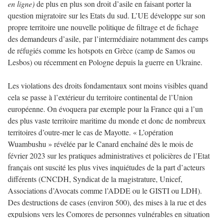
en ligne)
de plus en plus son droit d’asile en faisant porter la
question migratoire sur les Etats du sud. L’UE développe sur son
propre territoire une nouvelle politique de filtrage et de fichage
des demandeurs d’asile, par l’intermédiaire notamment des camps
de réfugiés comme les hotspots en Grèce (camp de Samos ou
Lesbos) ou récemment en Pologne depuis la guerre en Ukraine.
Les violations des droits fondamentaux sont moins visibles quand
cela se passe à l’extérieur du territoire continental de l’Union
européenne. On évoquera par exemple pour la France qui a l’un
des plus vaste territoire maritime du monde et donc de nombreux
territoires d’outre-mer le cas de Mayotte. « L’opération
Wuambushu » révélée par le Canard enchaîné dès le mois de
février 2023 sur les pratiques administratives et policières de l’Etat
français ont suscité les plus vives inquiétudes de la part d’acteurs
différents (CNCDH, Syndicat de la magistrature, Unicef,
Associations d’Avocats comme l’ADDE ou le GISTI ou LDH).
Des destructions de cases (environ 500), des mises à la rue et des
expulsions vers les Comores de personnes vulnérables en situation