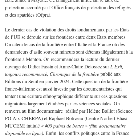
protection accordé par l'Office français de protection des réfugiés
et des apatrides (Ofpra).
Le dernier cas de violation des droits fondamentaux par les Etats
de l’UE se déroule sur les frontières entre deux Etats membres.
On citera le cas de la frontière entre l’Italie et la France où des
demandeurs d’asile souvent mineurs sont détenus illégalement à la
frontière à Menton. On recommandera la lecture du dernier
ouvrage de Didier Fassin et Anne-Claire Defossez sur
L’Exil,
toujours recommencé, Chronique de la frontière
publié aux
Editions du Seuil en janvier 2024. Cette question de la frontière
franco-italienne est aussi investie par les documentaristes qui
tentent une écriture ethnographique différente sur ces questions
migratoires largement étudiées par les sciences sociales. On
renverra au film documentaire réalisé par Hélène Baillot (Science
PO Aix-CHERPA) et Raphaël Botiveau (Centre Norbert Elias/
MUCEM) intitulé
« 400 paires de bottes »
(film documentaire
disponible en ligne).
Enfin, les conflits politiques entre la France