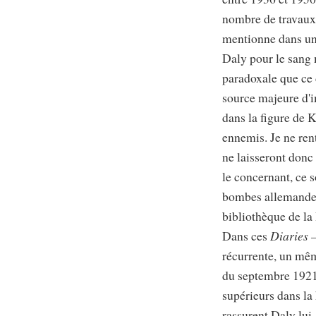
nombre de travaux,
mentionne dans un
Daly pour le sang 
paradoxale que ce d
source majeure d'i
dans la figure de 
ennemis. Je ne rent
ne laisseront donc
le concernant, ce s
bombes allemandes,
bibliothèque de la
Dans ces
Diaries 
récurrente, un mêm
du septembre 1921,
supérieurs dans la 
rassurent Daly lui-