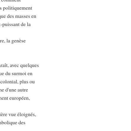
s politiquement
ique des masses en
-puissant de la
re, la genèse
raît, avec quelques
ue du surmoi en
colonial, plus ou
he d'une autre
ement européen,
ière vue éloignés,
bolique des