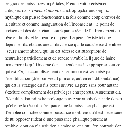
les grandes puissances impériales, Freud avait précisément
entrepris, dans
Totem et tabou
, de rétroprojeter une origine
mythique qui puisse fonctionner à la fois comme coup d’envoi de
la culture et comme inauguration de l’inconscient : le point de
croisement des deux étant assuré par le récit de l’affrontement du
père et du fils, et le meurtre du père. Le père n’existe ici que
depuis le fils, et dans une ambivalence qui le caractérise d’emblée
: seul l’amour absolu qui lui est adressé est susceptible de
neutraliser partiellement et de rendre vivable la figure de haine
immémoriale qu’il incarne dans la tendance à s’approprier tout ce
qui est. Or, l’accomplissement de cet amour est vectorisé par
l’identification (dite par Freud primaire, autrement dit fondatrice),
qui est la stratégie du fils pour survivre au père sans pour autant
s’exclure complètement des privilèges entraperçus. Autrement dit,
l’identification primaire prolonge plus cette ambivalence de départ
qu’elle ne la résout : c’est parce que la puissance phallique est
d’emblée connotée comme puissance mortifère qu’il est nécessaire
de lui opposer l’idéal d’une puissance phallique purement
positive, dont on n’aurait rien à craindre, et à qui l’on pourrait s’en