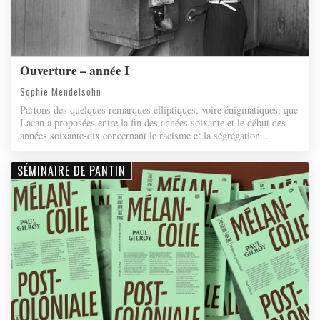
Ouverture – année I
Sophie Mendelsohn
Partons des quelques remarques elliptiques, voire énigmatiques, que
Lacan a proposées entre la fin des années soixante et le début des
années soixante-dix concernant le racisme et la ségrégation...
SÉMINAIRE DE PANTIN