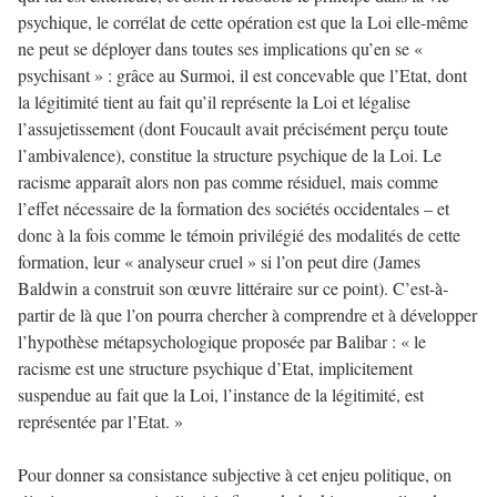
psychique, le corrélat de cette opération est que la Loi elle-même
ne peut se déployer dans toutes ses implications qu’en se «
psychisant » : grâce au Surmoi, il est concevable que l’Etat, dont
la légitimité tient au fait qu’il représente la Loi et légalise
l’assujetissement (dont Foucault avait précisément perçu toute
l’ambivalence), constitue la structure psychique de la Loi. Le
racisme apparaît alors non pas comme résiduel, mais comme
l’effet nécessaire de la formation des sociétés occidentales – et
donc à la fois comme le témoin privilégié des modalités de cette
formation, leur « analyseur cruel » si l’on peut dire (James
Baldwin a construit son œuvre littéraire sur ce point). C’est-à-
partir de là que l’on pourra chercher à comprendre et à développer
l’hypothèse métapsychologique proposée par Balibar : « le
racisme est une structure psychique d’Etat, implicitement
suspendue au fait que la Loi, l’instance de la légitimité, est
représentée par l’Etat. »
Pour donner sa consistance subjective à cet enjeu politique, on