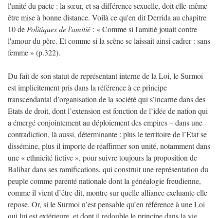
l'unité du pacte : la sœur, et sa différence sexuelle, doit elle-même
être mise à bonne distance. Voilà ce qu'en dit Derrida au chapitre
10 de
Politiques de l'amitié
: « Comme si l'amitié jouait contre
l'amour du père. Et comme si la scène se laissait ainsi cadrer : sans
femme » (p.322).
Du fait de son statut de représentant interne de la Loi, le Surmoi
est implicitement pris dans la référence à ce principe
transcendantal d’organisation de la société qui s’incarne dans des
Etats de droit, dont l’extension est fonction de l’idée de nation qui
a émergé conjointement au déploiement des empires – dans une
contradiction, là aussi, déterminante : plus le territoire de l’Etat se
dissémine, plus il importe de réaffirmer son unité, notamment dans
une « ethnicité fictive », pour suivre toujours la proposition de
Balibar dans ses ramifications, qui construit une représentation du
peuple comme parenté nationale dont la généalogie freudienne,
comme il vient d’être dit, montre sur quelle alliance excluante elle
repose. Or, si le Surmoi n’est pensable qu’en référence à une Loi
qui lui est extérieure, et dont il redouble le principe dans la vie