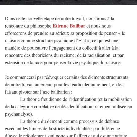
Dans cette nouvelle étape de notre travail, nous irons à la
Etienne Balibar
rencontre du philosophe
et nous nous
efforcerons de prendre au sérieux sa proposition de penser « le
racisme comme structure psychique d’Etat », ce qui est une
manière de poursuivre l’engagement du collectif à aller à la
rencontre des théoriciens du racisme, de la racialisation, et par
extension de la race pour penser la vie psychique du racisme.
Je commencerai par réévoquer certains des éléments structurants
de notre travail antérieur, pour les réarticuler autrement, en les
faisant pivoter sur l’axe balibarien :
- La théorie freudienne de l’identification (et la mobilisation
de la catégorie corrélative de désidentification, rarement utilisée en
psychanalyse).
- La théorie du démenti comme processus de défense
excédant les limites de la stricte individualité : par différence
d’avec le refoulement, qui porte sur l’affect et qui est une affaire