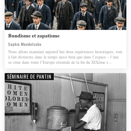
Bundisme et zapatisme
Sophie Mendelsohn
Nous allons examiner aujourd’hui deux expériences historiques, tout
à fait distinctes dans le temps aussi bien que dans l’espace – l’une
se situe dans toute l’Europe orientale de la fin du XIXème s...
SÉMINAIRE DE PANTIN