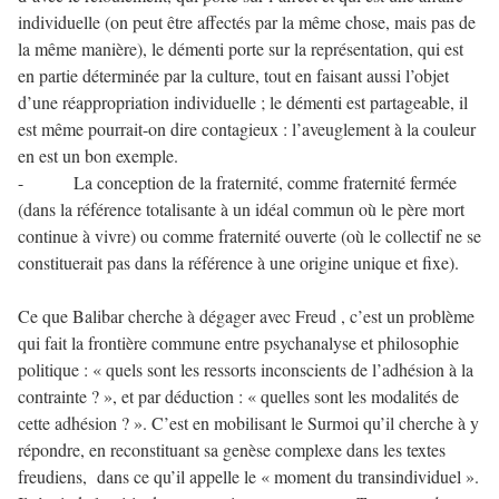
individuelle (on peut être affectés par la même chose, mais pas de
la même manière), le démenti porte sur la représentation, qui est
en partie déterminée par la culture, tout en faisant aussi l’objet
d’une réappropriation individuelle ; le démenti est partageable, il
est même pourrait-on dire contagieux : l’aveuglement à la couleur
en est un bon exemple.
- La conception de la fraternité, comme fraternité fermée
(dans la référence totalisante à un idéal commun où le père mort
continue à vivre) ou comme fraternité ouverte (où le collectif ne se
constituerait pas dans la référence à une origine unique et fixe).
Ce que Balibar cherche à dégager avec Freud , c’est un problème
qui fait la frontière commune entre psychanalyse et philosophie
politique : « quels sont les ressorts inconscients de l’adhésion à la
contrainte ? », et par déduction : « quelles sont les modalités de
cette adhésion ? ». C’est en mobilisant le Surmoi qu’il cherche à y
répondre, en reconstituant sa genèse complexe dans les textes
freudiens, dans ce qu’il appelle le « moment du transindividuel ».