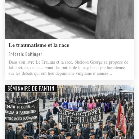
Le traumatisme et la race
Frédéric Baitinger
Dans son livre Le Trauma et la race, Sheldon George se propose de
faite retour, en se servant des outils de la psychanalyse lacanienne,
sur les débats qui ont lieu depuis une vingtaine d’années...
SÉMINAIRE DE PANTIN