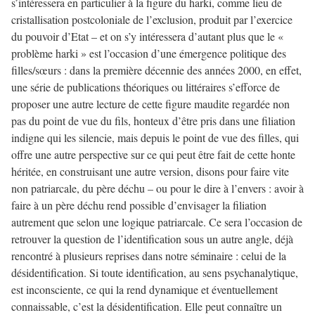
s’intéressera en particulier à la figure du harki, comme lieu de
cristallisation postcoloniale de l’exclusion, produit par l’exercice
du pouvoir d’Etat – et on s’y intéressera d’autant plus que le «
problème harki » est l’occasion d’une émergence politique des
filles/sœurs : dans la première décennie des années 2000, en effet,
une série de publications théoriques ou littéraires s’efforce de
proposer une autre lecture de cette figure maudite regardée non
pas du point de vue du fils, honteux d’être pris dans une filiation
indigne qui les silencie, mais depuis le point de vue des filles, qui
offre une autre perspective sur ce qui peut être fait de cette honte
héritée, en construisant une autre version, disons pour faire vite
non patriarcale, du père déchu – ou pour le dire à l’envers : avoir à
faire à un père déchu rend possible d’envisager la filiation
autrement que selon une logique patriarcale. Ce sera l’occasion de
retrouver la question de l’identification sous un autre angle, déjà
rencontré à plusieurs reprises dans notre séminaire : celui de la
désidentification. Si toute identification, au sens psychanalytique,
est inconsciente, ce qui la rend dynamique et éventuellement
connaissable, c’est la désidentification. Elle peut connaître un