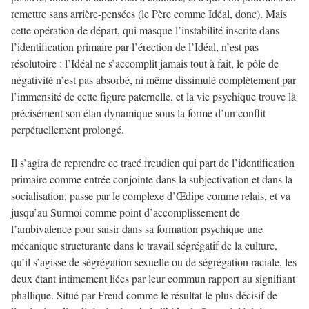
remettre sans arrière-pensées (le Père comme Idéal, donc). Mais
cette opération de départ, qui masque l’instabilité inscrite dans
l’identification primaire par l’érection de l’Idéal, n’est pas
résolutoire : l’Idéal ne s’accomplit jamais tout à fait, le pôle de
négativité n’est pas absorbé, ni même dissimulé complètement par
l’immensité de cette figure paternelle, et la vie psychique trouve là
précisément son élan dynamique sous la forme d’un conflit
perpétuellement prolongé.
Il s’agira de reprendre ce tracé freudien qui part de l’identification
primaire comme entrée conjointe dans la subjectivation et dans la
socialisation, passe par le complexe d’Œdipe comme relais, et va
jusqu’au Surmoi comme point d’accomplissement de
l’ambivalence pour saisir dans sa formation psychique une
mécanique structurante dans le travail ségrégatif de la culture,
qu’il s’agisse de ségrégation sexuelle ou de ségrégation raciale, les
deux étant intimement liées par leur commun rapport au signifiant
phallique. Situé par Freud comme le résultat le plus décisif de