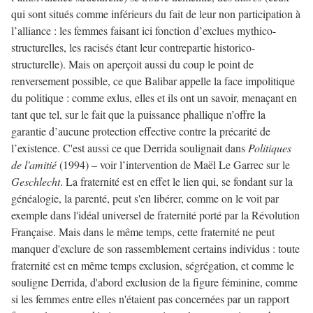
qui sont situés comme inférieurs du fait de leur non participation à
l’alliance : les femmes faisant ici fonction d’exclues mythico-
structurelles, les racisés étant leur contrepartie historico-
structurelle). Mais on aperçoit aussi du coup le point de
renversement possible, ce que Balibar appelle la face impolitique
du politique : comme exlus, elles et ils ont un savoir, menaçant en
tant que tel, sur le fait que la puissance phallique n’offre la
garantie d’aucune protection effective contre la précarité de
l’existence. C'est aussi ce que Derrida soulignait dans
Politiques
de l'amitié
(1994) – voir l’intervention de Maël Le Garrec sur le
Geschlecht
. La fraternité est en effet le lien qui, se fondant sur la
généalogie, la parenté, peut s'en libérer, comme on le voit par
exemple dans l'idéal universel de fraternité porté par la Révolution
Française. Mais dans le même temps, cette fraternité ne peut
manquer d'exclure de son rassemblement certains individus : toute
fraternité est en même temps exclusion, ségrégation, et comme le
souligne Derrida, d'abord exclusion de la figure féminine, comme
si les femmes entre elles n'étaient pas concernées par un rapport