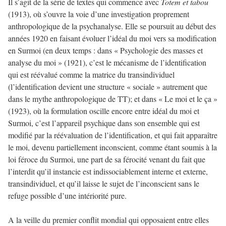
Il s’agit de la série de textes qui commence avec
Totem et tabou
(1913), où s’ouvre la voie d’une investigation proprement
anthropologique de la psychanalyse. Elle se poursuit au début des
années 1920 en faisant évoluer l’idéal du moi vers sa modification
en Surmoi (en deux temps : dans « Psychologie des masses et
analyse du moi » (1921), c’est le mécanisme de l’identification
qui est réévalué comme la matrice du transindividuel
(l’identification devient une structure « sociale » autrement que
dans le mythe anthropologique de TT); et dans « Le moi et le ça »
(1923), où la formulation oscille encore entre idéal du moi et
Surmoi, c’est l’appareil psychique dans son ensemble qui est
modifié par la réévaluation de l’identification, et qui fait apparaître
le moi, devenu partiellement inconscient, comme étant soumis à la
loi féroce du Surmoi, une part de sa férocité venant du fait que
l’interdit qu’il instancie est indissociablement interne et externe,
transindividuel, et qu’il laisse le sujet de l’inconscient sans le
refuge possible d’une intériorité pure.
A la veille du premier conflit mondial qui opposaient entre elles