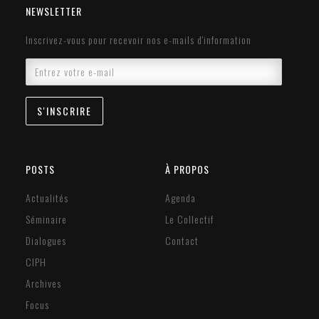
NEWSLETTER
Inscrivez-vous pour recevoir nos e-mails d'information
POSTS
À PROPOS
Actualités
Agenda
Séminaire
Le Collectif
Dialogues
Contact
CIPH
Archives
Focus