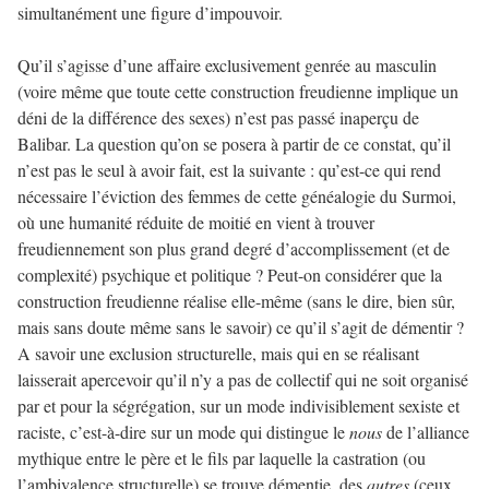
simultanément une figure d’impouvoir.
Qu’il s’agisse d’une affaire exclusivement genrée au masculin
(voire même que toute cette construction freudienne implique un
déni de la différence des sexes) n’est pas passé inaperçu de
Balibar. La question qu’on se posera à partir de ce constat, qu’il
n’est pas le seul à avoir fait, est la suivante : qu’est-ce qui rend
nécessaire l’éviction des femmes de cette généalogie du Surmoi,
où une humanité réduite de moitié en vient à trouver
freudiennement son plus grand degré d’accomplissement (et de
complexité) psychique et politique ? Peut-on considérer que la
construction freudienne réalise elle-même (sans le dire, bien sûr,
mais sans doute même sans le savoir) ce qu’il s’agit de démentir ?
A savoir une exclusion structurelle, mais qui en se réalisant
laisserait apercevoir qu’il n’y a pas de collectif qui ne soit organisé
par et pour la ségrégation, sur un mode indivisiblement sexiste et
raciste, c’est-à-dire sur un mode qui distingue le
nous
de l’alliance
mythique entre le père et le fils par laquelle la castration (ou
l’ambivalence structurelle) se trouve démentie, des
autres
(ceux