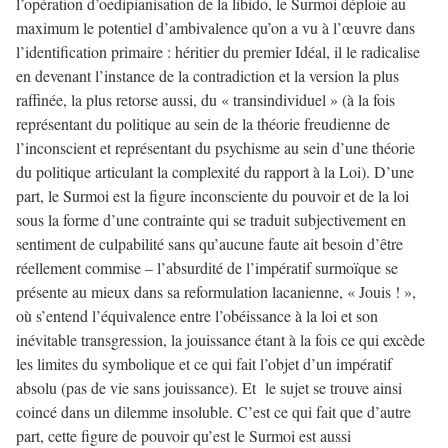
l’opération d’oedipianisation de la libido, le Surmoi déploie au
maximum le potentiel d’ambivalence qu’on a vu à l’œuvre dans
l’identification primaire : héritier du premier Idéal, il le radicalise
en devenant l’instance de la contradiction et la version la plus
raffinée, la plus retorse aussi, du « transindividuel » (à la fois
représentant du politique au sein de la théorie freudienne de
l’inconscient et représentant du psychisme au sein d’une théorie
du politique articulant la complexité du rapport à la Loi). D’une
part, le Surmoi est la figure inconsciente du pouvoir et de la loi
sous la forme d’une contrainte qui se traduit subjectivement en
sentiment de culpabilité sans qu’aucune faute ait besoin d’être
réellement commise – l’absurdité de l’impératif surmoïque se
présente au mieux dans sa reformulation lacanienne, « Jouis ! »,
où s’entend l’équivalence entre l’obéissance à la loi et son
inévitable transgression, la jouissance étant à la fois ce qui excède
les limites du symbolique et ce qui fait l’objet d’un impératif
absolu (pas de vie sans jouissance). Et le sujet se trouve ainsi
coincé dans un dilemme insoluble. C’est ce qui fait que d’autre
part, cette figure de pouvoir qu’est le Surmoi est aussi