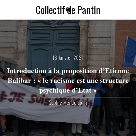
Collectif de Pantin
a
f
16 Janvier 2021
Introduction à la proposition d’Etienne
Balibar : « le racisme est une structure
psychique d’Etat »
Sophie Mendelsohn