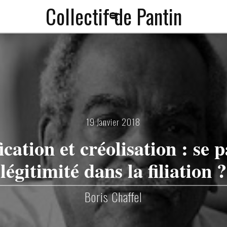
Collectif de Pantin
a
f
19 Janvier 2018
ication et créolisation : se p
légitimité dans la filiation ?
Boris Chaffel