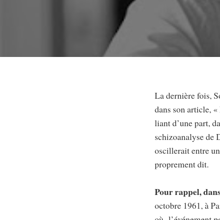
La dernière fois, 
dans son article, 
liant d’une part, d
schizoanalyse de D
oscillerait entre 
proprement dit.
Pour rappel, dans
octobre 1961, à Par
où l’événement peu