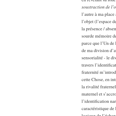
soustraction de l’
l’autre à ma place 
l’objet (l’espace 
la présence / abse
sourde mémoire de 
parce que l’Un de 
de ma division d’a
sensorialité - le d
travers l’identifi
fraternité m’introd
cette Chose, en in
la rivalité fratern
maternel et s’accro
l’identification na
caractéristique de
logique de l’échang