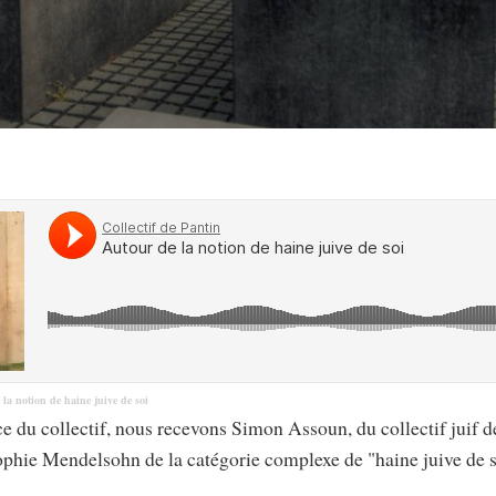
la notion de haine juive de soi
ce du collectif, nous recevons Simon Assoun, du collectif juif 
ophie Mendelsohn de la catégorie complexe de "haine juive de s