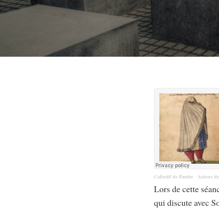
Collectif de Pantin
Autour de 
·
Lors de cette séan
qui discute avec S