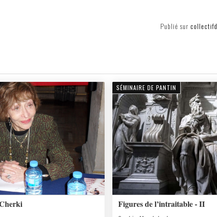
Publié sur
collectif
SÉMINAIRE DE PANTIN
 Cherki
Figures de l’intraitable - II