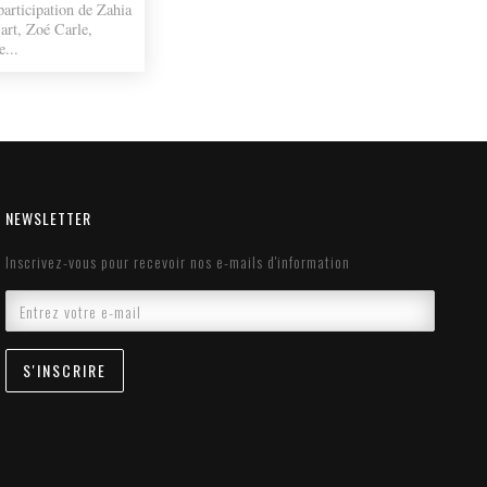
participation de Zahia
art, Zoé Carle,
e...
NEWSLETTER
Inscrivez-vous pour recevoir nos e-mails d'information