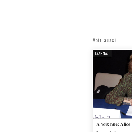
Voir aussi
LYANNAJ
A voix nue: Alice