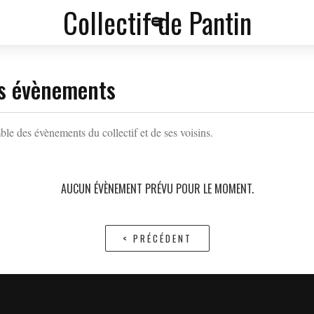
Collectif de Pantin
a
f
s évènements
ble des évènements du collectif et de ses voisins.
AUCUN ÉVÈNEMENT PRÉVU POUR LE MOMENT.
< PRÉCÉDENT