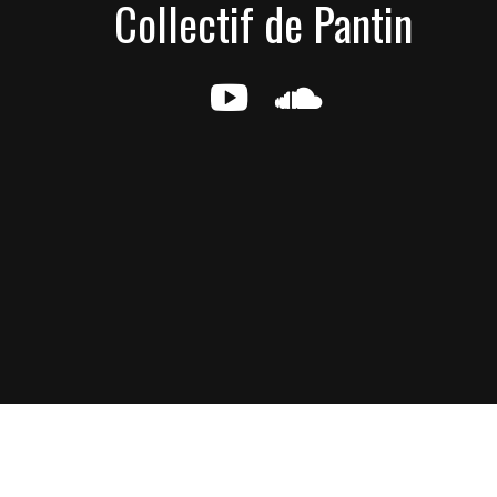
Collectif de Pantin
g
e